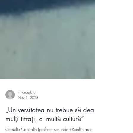
mirceaplaton
Nov 1, 2023
„Universitatea nu trebue să dea
mulți titrați, ci multă cultură”